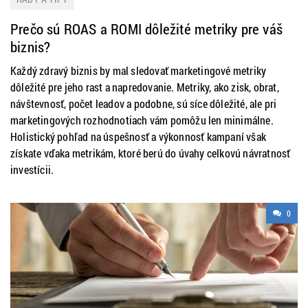
Prečo sú ROAS a ROMI dôležité metriky pre váš
biznis?
Každý zdravý biznis by mal sledovať marketingové metriky
dôležité pre jeho rast a napredovanie. Metriky, ako zisk, obrat,
návštevnosť, počet leadov a podobne, sú síce dôležité, ale pri
marketingových rozhodnotiach vám pomôžu len minimálne.
Holistický pohľad na úspešnosť a výkonnosť kampaní však
získate vďaka metrikám, ktoré berú do úvahy celkovú návratnosť
investícii.
0