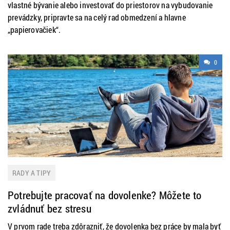
vlastné bývanie alebo investovať do priestorov na vybudovanie
prevádzky, pripravte sa na celý rad obmedzení a hlavne
„papierovačiek“.
0
RADY A TIPY
Potrebujte pracovať na dovolenke? Môžete to
zvládnuť bez stresu
V prvom rade treba zdôrazniť, že dovolenka bez práce by mala byť