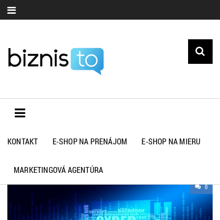
KONTAKT
E-SHOP NA PRENÁJOM
E-SHOP NA MIERU
RADY A TIPY
MARKETINGOVÁ AGENTÚRA
0