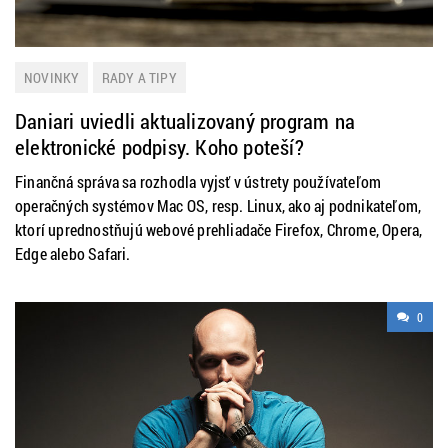
NOVINKY
RADY A TIPY
Daniari uviedli aktualizovaný program na
elektronické podpisy. Koho poteší?
Finančná správa sa rozhodla vyjsť v ústrety používateľom
operačných systémov Mac OS, resp. Linux, ako aj podnikateľom,
ktorí uprednostňujú webové prehliadače Firefox, Chrome, Opera,
Edge alebo Safari.
0