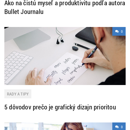
Ako na čistú myseľ a produktivitu podľa autora
Bullet Journalu
0
RADY A TIPY
5 dôvodov prečo je grafický dizajn prioritou
0