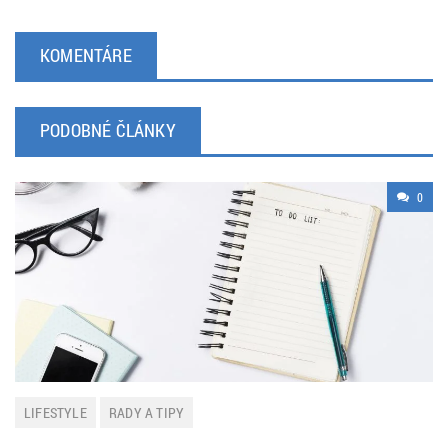
KOMENTÁRE
PODOBNÉ ČLÁNKY
0
LIFESTYLE
RADY A TIPY