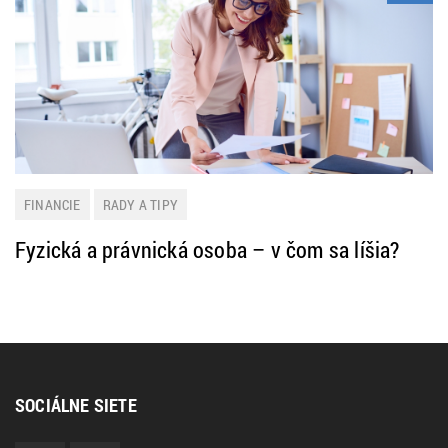
FINANCIE
RADY A TIPY
Fyzická a právnická osoba – v čom sa líšia?
SOCIÁLNE SIETE