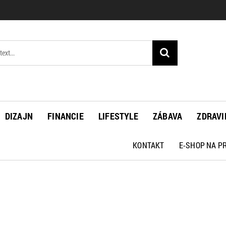
DIZAJN
FINANCIE
LIFESTYLE
ZÁBAVA
ZDRAVI
KONTAKT
E-SHOP NA 