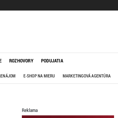
E
ROZHOVORY
PODUJATIA
PRENÁJOM
E-SHOP NA MIERU
MARKETINGOVÁ AGENTÚRA
Reklama