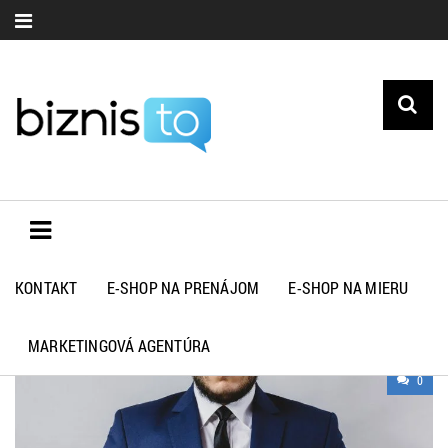
KONTAKT
E-SHOP NA PRENÁJOM
E-SHOP NA MIERU
RADY A TIPY
MARKETINGOVÁ AGENTÚRA
0