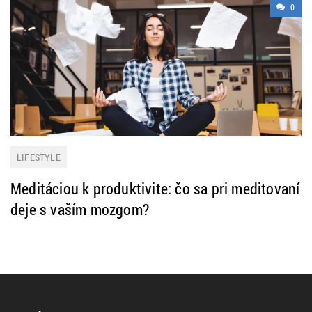
0
LIFESTYLE
Meditáciou k produktivite: čo sa pri meditovaní
deje s vaším mozgom?