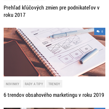
Prehľad kľúčových zmien pre podnikateľov v
roku 2017
0
NOVINKY
RADY A TIPY
TRENDY
6 trendov obsahového marketingu v roku 2019