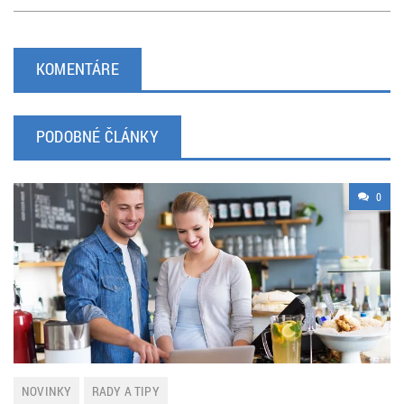
KOMENTÁRE
PODOBNÉ ČLÁNKY
0
NOVINKY
RADY A TIPY