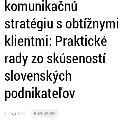
komunikačnú
stratégiu s obtížnymi
klientmi: Praktické
rady zo skúseností
slovenských
podnikateľov
6. mája 2026
ROZHOVORY