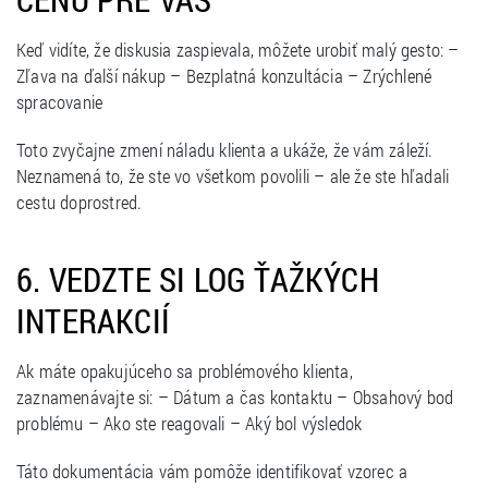
Keď vidíte, že diskusia zaspievala, môžete urobiť malý gesto: –
Zľava na ďalší nákup – Bezplatná konzultácia – Zrýchlené
spracovanie
Toto zvyčajne zmení náladu klienta a ukáže, že vám záleží.
Neznamená to, že ste vo všetkom povolili – ale že ste hľadali
cestu doprostred.
6. VEDZTE SI LOG ŤAŽKÝCH
INTERAKCIÍ
Ak máte opakujúceho sa problémového klienta,
zaznamenávajte si: – Dátum a čas kontaktu – Obsahový bod
problému – Ako ste reagovali – Aký bol výsledok
Táto dokumentácia vám pomôže identifikovať vzorec a