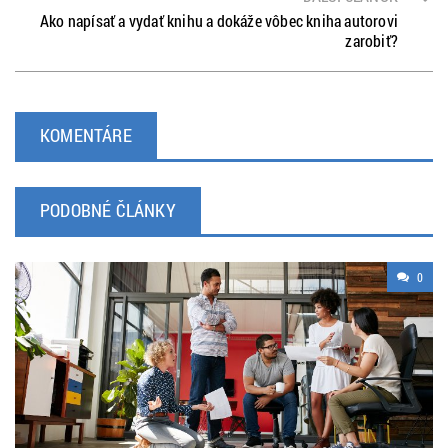
Ako napísať a vydať knihu a dokáže vôbec kniha autorovi
zarobiť?
KOMENTÁRE
PODOBNÉ ČLÁNKY
0