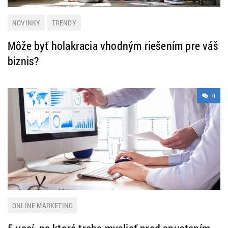
NOVINKY
TRENDY
Môže byť holakracia vhodným riešením pre váš
biznis?
0
ONLINE MARKETING