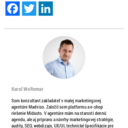
Facebook
Twitter
LinkedIn
Karol Woltemar
Som konzultant zakladateľ v malej marketingovej
agentúre Madviso. Založil som platformu a e-shop
riešenie Midasto. V agentúre mám na starosti dennú
agendu, ale aj prípravu a návrhy marketingovej stratégie,
audity, SEO, webdizajn, UX/UI, technické špecifikácie pre