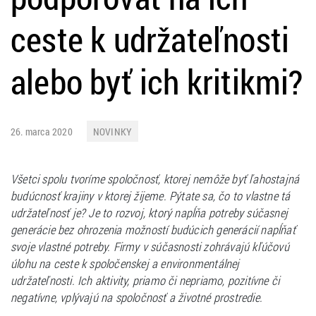
ceste k udržateľnosti
alebo byť ich kritikmi?
26. marca 2020
NOVINKY
Všetci spolu tvoríme spoločnosť, ktorej nemôže byť ľahostajná
budúcnosť krajiny v ktorej žijeme. Pýtate sa, čo to vlastne tá
udržateľnosť je? Je to rozvoj, ktorý napĺňa potreby súčasnej
generácie bez ohrozenia možností budúcich generácií napĺňať
svoje vlastné potreby. Firmy v súčasnosti zohrávajú kľúčovú
úlohu na ceste k spoločenskej a environmentálnej
udržateľnosti. Ich aktivity, priamo či nepriamo, pozitívne či
negatívne, vplývajú na spoločnosť a životné prostredie.