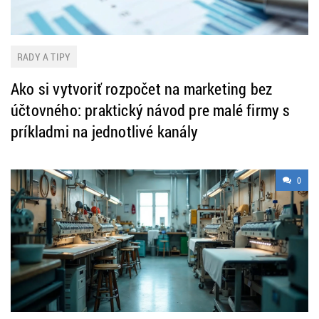
RADY A TIPY
Ako si vytvoriť rozpočet na marketing bez
účtovného: praktický návod pre malé firmy s
príkladmi na jednotlivé kanály
0