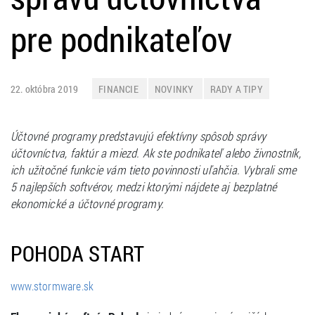
pre podnikateľov
22. októbra 2019
FINANCIE
NOVINKY
RADY A TIPY
Účtovné programy predstavujú efektívny spôsob správy
účtovníctva, faktúr a miezd. Ak ste podnikateľ alebo živnostník,
ich užitočné funkcie vám tieto povinnosti uľahčia. Vybrali sme
5 najlepších softvérov, medzi ktorými nájdete aj bezplatné
ekonomické a účtovné programy.
POHODA START
www.stormware.sk