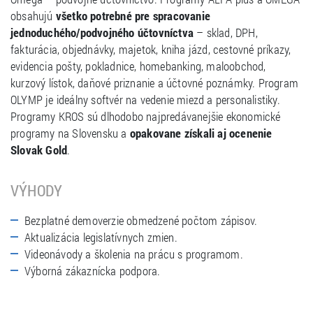
obsahujú
všetko potrebné pre spracovanie
jednoduchého/podvojného účtovníctva
– sklad, DPH,
fakturácia, objednávky, majetok, kniha jázd, cestovné príkazy,
evidencia pošty, pokladnice, homebanking, maloobchod,
kurzový lístok, daňové priznanie a účtovné poznámky. Program
OLYMP je ideálny softvér na vedenie miezd a personalistiky.
Programy KROS sú dlhodobo najpredávanejšie ekonomické
programy na Slovensku a
opakovane získali aj ocenenie
Slovak Gold
.
VÝHODY
Bezplatné demoverzie obmedzené počtom zápisov.
Aktualizácia legislatívnych zmien.
Videonávody a školenia na prácu s programom.
Výborná zákaznícka podpora.