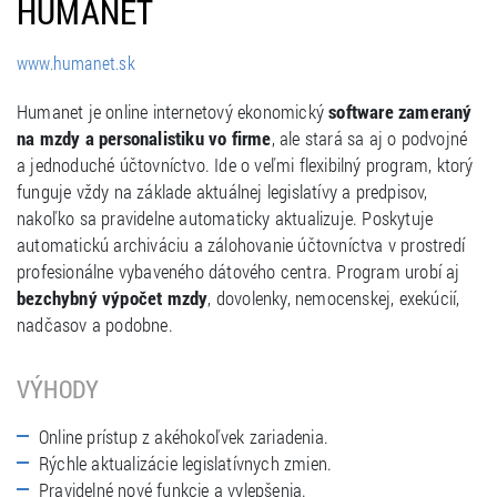
HUMANET
www.humanet.sk
Humanet je online internetový ekonomický
software zameraný
na mzdy a personalistiku vo firme
, ale stará sa aj o podvojné
a jednoduché účtovníctvo. Ide o veľmi flexibilný program, ktorý
funguje vždy na základe aktuálnej legislatívy a predpisov,
nakoľko sa pravidelne automaticky aktualizuje. Poskytuje
automatickú archiváciu a zálohovanie účtovníctva v prostredí
profesionálne vybaveného dátového centra. Program urobí aj
bezchybný výpočet mzdy
, dovolenky, nemocenskej, exekúcií,
nadčasov a podobne.
VÝHODY
Online prístup z akéhokoľvek zariadenia.
Rýchle aktualizácie legislatívnych zmien.
Pravidelné nové funkcie a vylepšenia.