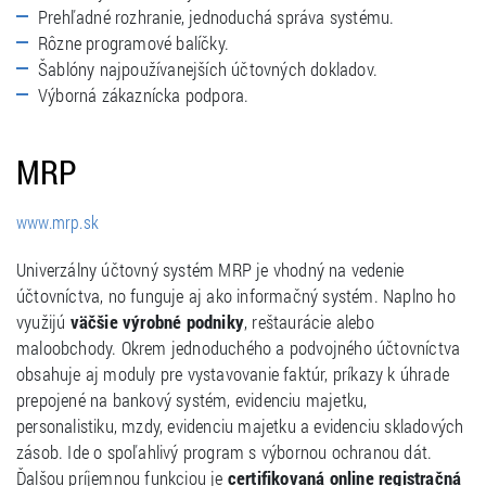
Prehľadné rozhranie, jednoduchá správa systému.
Rôzne programové balíčky.
Šablóny najpoužívanejších účtovných dokladov.
Výborná zákaznícka podpora.
MRP
www.mrp.sk
Univerzálny účtovný systém MRP je vhodný na vedenie
účtovníctva, no funguje aj ako informačný systém. Naplno ho
využijú
väčšie výrobné podniky
, reštaurácie alebo
maloobchody. Okrem jednoduchého a podvojného účtovníctva
obsahuje aj moduly pre vystavovanie faktúr, príkazy k úhrade
prepojené na bankový systém, evidenciu majetku,
personalistiku, mzdy, evidenciu majetku a evidenciu skladových
zásob. Ide o spoľahlivý program s výbornou ochranou dát.
Ďalšou príjemnou funkciou je
certifikovaná online registračná