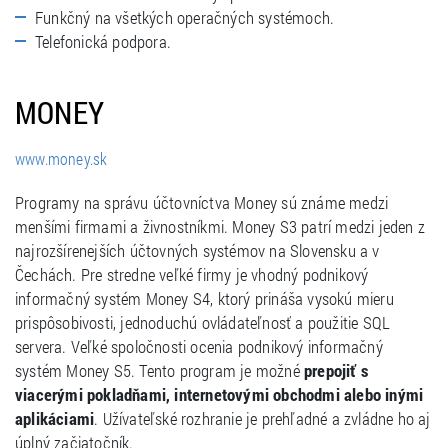
Funkčný na všetkých operačných systémoch.
Telefonická podpora.
MONEY
www.money.sk
Programy na správu účtovníctva Money sú známe medzi
menšími firmami a živnostníkmi. Money S3 patrí medzi jeden z
najrozšírenejších účtovných systémov na Slovensku a v
Čechách. Pre stredne veľké firmy je vhodný podnikový
informačný systém Money S4, ktorý prináša vysokú mieru
prispôsobivosti, jednoduchú ovládateľnosť a použitie SQL
servera. Veľké spoločnosti ocenia podnikový informačný
systém Money S5. Tento program je možné
prepojiť s
viacerými pokladňami, internetovými obchodmi alebo inými
aplikáciami
. Užívateľské rozhranie je prehľadné a zvládne ho aj
úplný začiatočník.