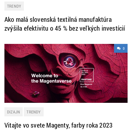
TRENDY
Ako malá slovenská textilná manufaktúra
zvýšila efektivitu o 45 % bez veľkých investícií
0
DIZAJN
TRENDY
Vitajte vo svete Magenty, farby roka 2023