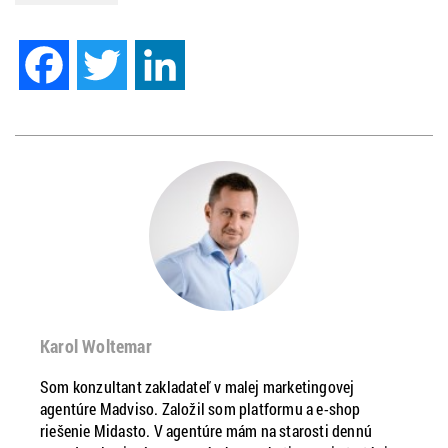
Facebook
Twitter
LinkedIn
Karol Woltemar
Som konzultant zakladateľ v malej marketingovej
agentúre Madviso. Založil som platformu a e-shop
riešenie Midasto. V agentúre mám na starosti dennú