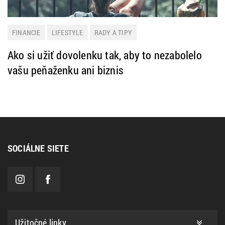
FINANCIE
LIFESTYLE
RADY A TIPY
Ako si užiť dovolenku tak, aby to nezabolelo
vašu peňaženku ani biznis
SOCIÁLNE SIETE
Užitočné linky