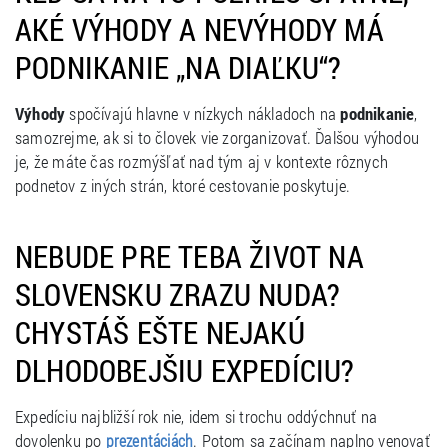
AKÉ VÝHODY A NEVÝHODY MÁ
PODNIKANIE „NA DIAĽKU“?
Výhody
spočívajú hlavne v nízkych nákladoch na
podnikanie
,
samozrejme, ak si to človek vie zorganizovať. Ďalšou výhodou
je, že máte čas rozmýšľať nad tým aj v kontexte rôznych
podnetov z iných strán, ktoré cestovanie poskytuje.
NEBUDE PRE TEBA ŽIVOT NA
SLOVENSKU ZRAZU NUDA?
CHYSTÁŠ EŠTE NEJAKÚ
DLHODOBEJŠIU EXPEDÍCIU?
Expedíciu najbližší rok nie, idem si trochu oddýchnuť na
dovolenku po
. Potom sa začínam naplno venovať
prezentáciách