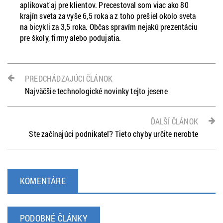
aplikovať aj pre klientov. Precestoval som viac ako 80
krajín sveta za vyše 6,5 roka a z toho prešiel okolo sveta
na bicykli za 3,5 roka. Občas spravím nejakú prezentáciu
pre školy, firmy alebo podujatia.
PREDCHÁDZAJÚCI ČLÁNOK
Najväčšie technologické novinky tejto jesene
ĎALŠÍ ČLÁNOK
Ste začínajúci podnikateľ? Tieto chyby určite nerobte
KOMENTÁRE
PODOBNÉ ČLÁNKY