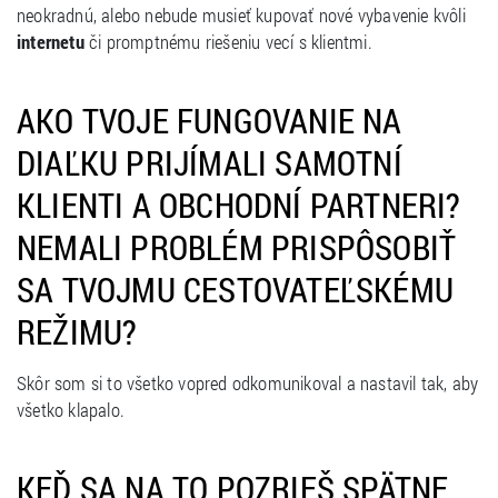
neokradnú, alebo nebude musieť kupovať nové vybavenie kvôli
internetu
či promptnému riešeniu vecí s klientmi.
AKO TVOJE FUNGOVANIE NA
DIAĽKU PRIJÍMALI SAMOTNÍ
KLIENTI A OBCHODNÍ PARTNERI?
NEMALI PROBLÉM PRISPÔSOBIŤ
SA TVOJMU CESTOVATEĽSKÉMU
REŽIMU?
Skôr som si to všetko vopred odkomunikoval a nastavil tak, aby
všetko klapalo.
KEĎ SA NA TO POZRIEŠ SPÄTNE,