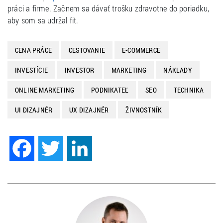
práci a firme. Začnem sa dávať trošku zdravotne do poriadku,
aby som sa udržal fit.
CENA PRÁCE
CESTOVANIE
E-COMMERCE
INVESTÍCIE
INVESTOR
MARKETING
NÁKLADY
ONLINE MARKETING
PODNIKATEĽ
SEO
TECHNIKA
UI DIZAJNÉR
UX DIZAJNÉR
ŽIVNOSTNÍK
Facebook
Twitter
LinkedIn