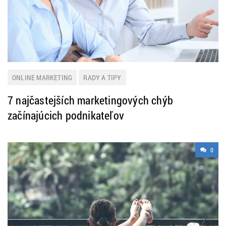
ONLINE MARKETING
RADY A TIPY
7 najčastejších marketingových chýb
začínajúcich podnikateľov
0