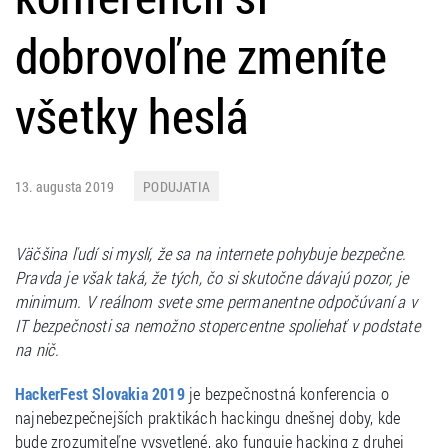
dobrovoľne zmeníte
všetky heslá
13. augusta 2019
PODUJATIA
Väčšina ľudí si myslí, že sa na internete pohybuje bezpečne.
Pravda je však taká, že tých, čo si skutočne dávajú pozor, je
minimum. V reálnom svete sme permanentne odpočúvaní a v
IT bezpečnosti sa nemožno stopercentne spoliehať v podstate
na nič.
je bezpečnostná konferencia o
HackerFest Slovakia 2019
najnebezpečnejších praktikách hackingu dnešnej doby, kde
bude zrozumiteľne vysvetlené, ako funguje hacking z druhej