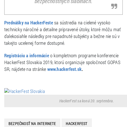
bezpečnostných slabinách.
sa sústredia na cielené vysoko
Prednášky na HackerFeste
technicky náročné a detailne pripravené útoky, ktoré môžu mať
ďalekosiahle následky pre napadnuté subjekty a bežne nie sú v
takejto ucelenej forme dostupné.
o kompletnom programe konferencie
Registráciu a informácie
HackerFest Slovakia 2019, ktorú organizuje spoločnosť GOPAS
SR, nájdete na stránke
.
www.hackerfest.sk
HackerFest sa koná 20. septembra.
BEZPEČNOSŤ NA INTERNETE
HACKERFEST