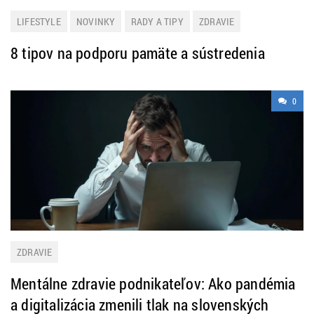
LIFESTYLE
NOVINKY
RADY A TIPY
ZDRAVIE
8 tipov na podporu pamäte a sústredenia
0
ZDRAVIE
Mentálne zdravie podnikateľov: Ako pandémia
a digitalizácia zmenili tlak na slovenských