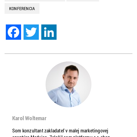
KONFERENCIA
Facebook
Twitter
LinkedIn
Karol Woltemar
Som konzultant zakladateľ v malej marketingovej