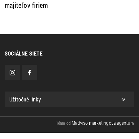
majiteľov firiem
SOCIÁLNE SIETE
Užitočné linky
Madviso marketingová agentúra
Téma od