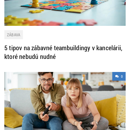
ZÁBAVA
5 tipov na zábavné teambuildingy v kancelárii,
ktoré nebudú nudné
0