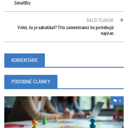
SmallBiz
ĎALŠÍ ČLÁNOK
Viete, čo je sabatikal? Títo zamestnanci ho potrebujú
najviac
KOMENTÁRE
PODOBNÉ ČLÁNKY
0