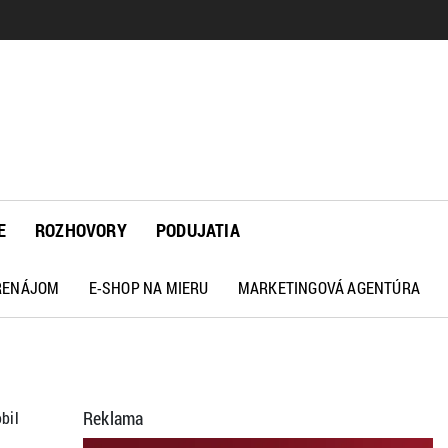
E
ROZHOVORY
PODUJATIA
PRENÁJOM
E-SHOP NA MIERU
MARKETINGOVÁ AGENTÚRA
Reklama
bil