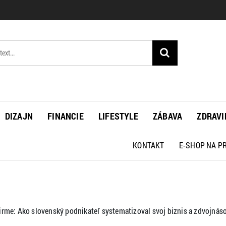
DIZAJN
FINANCIE
LIFESTYLE
ZÁBAVA
ZDRAVI
KONTAKT
E-SHOP NA 
irme: Ako slovenský podnikateľ systematizoval svoj biznis a zdvojnáso