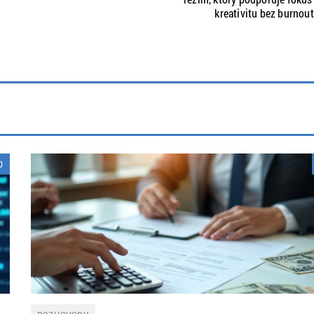
kreativitu bez burnou
0