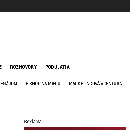
E
ROZHOVORY
PODUJATIA
PRENÁJOM
E-SHOP NA MIERU
MARKETINGOVÁ AGENTÚRA
Reklama