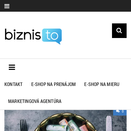
KONTAKT
E-SHOP NA PRENÁJOM
E-SHOP NA MIERU
PODNIKATEĽSKÝ ÚČET
MARKETINGOVÁ AGENTÚRA
0