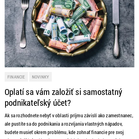
FINANCIE
NOVINKY
Oplatí sa vám založiť si samostatný
podnikateľský účet?
Ak sa rozhodnete nebyť v oblasti príjmu závislí ako zamestnanec,
ale pustíte sa do podnikania a rozvíjania vlastných nápadov,
budete musieť okrem problému, kde zohnať financie pre svoj