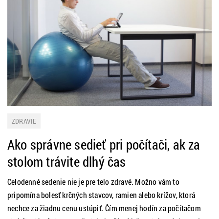
ZDRAVIE
Ako správne sedieť pri počítači, ak za
stolom trávite dlhý čas
Celodenné sedenie nie je pre telo zdravé. Možno vám to
pripomína bolesť krčných stavcov, ramien alebo krížov, ktorá
nechce za žiadnu cenu ustúpiť. Čím menej hodín za počítačom