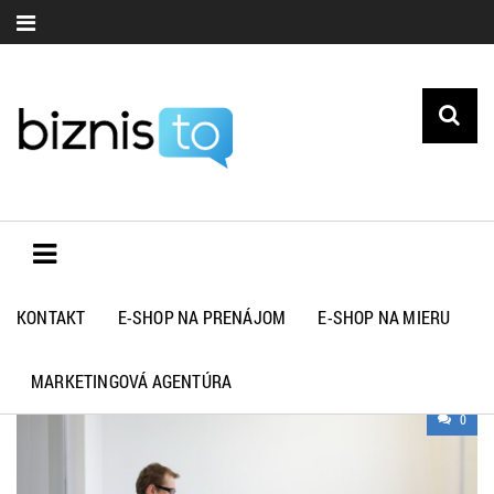
KONTAKT
E-SHOP NA PRENÁJOM
E-SHOP NA MIERU
ZDRAVIE
MARKETINGOVÁ AGENTÚRA
0