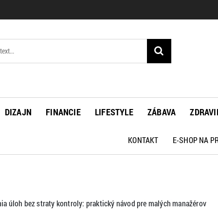
DIZAJN
FINANCIE
LIFESTYLE
ZÁBAVA
ZDRAVI
KONTAKT
E-SHOP NA 
nia úloh bez straty kontroly: praktický návod pre malých manažérov