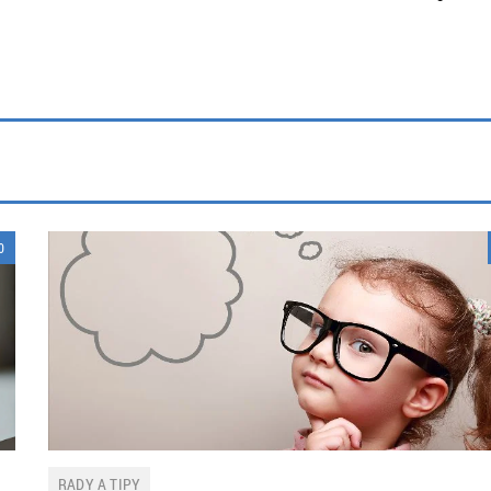
0
RADY A TIPY