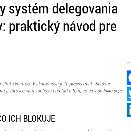
vny systém delegovania
y: praktický návod pre
Zd
tratu kontroly. V skutočnosti je to presný opak. Správne
ímu a zároveň vám zachová prehľad o tom, čo sa v podniku deje.
O ICH BLOKUJE