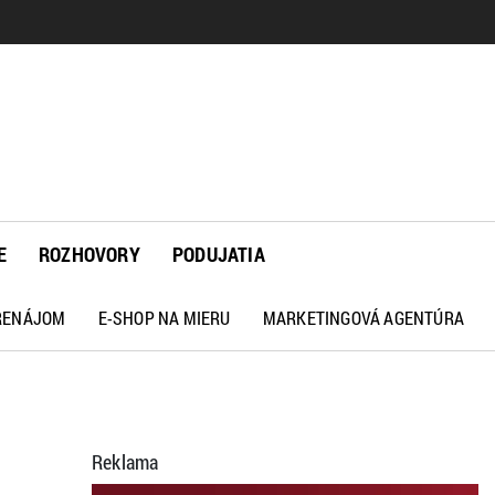
E
ROZHOVORY
PODUJATIA
PRENÁJOM
E-SHOP NA MIERU
MARKETINGOVÁ AGENTÚRA
Reklama