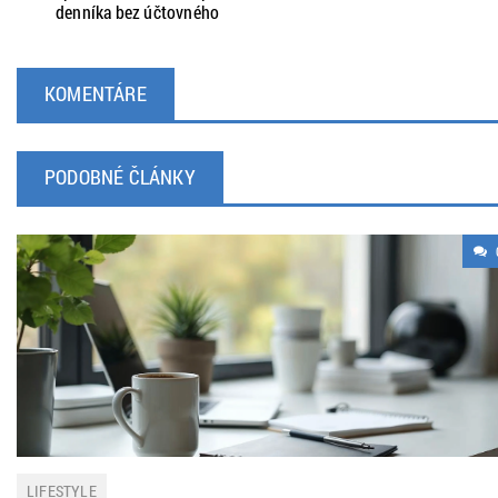
denníka bez účtovného
KOMENTÁRE
PODOBNÉ ČLÁNKY
LIFESTYLE