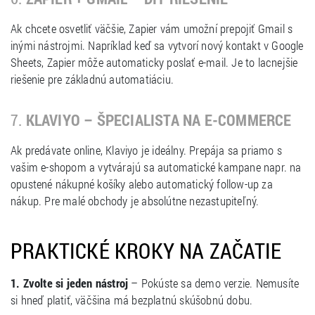
Ak chcete osvetliť väčšie, Zapier vám umožní prepojiť Gmail s
inými nástrojmi. Napríklad keď sa vytvorí nový kontakt v Google
Sheets, Zapier môže automaticky poslať e-mail. Je to lacnejšie
riešenie pre základnú automatiáciu.
7.
KLAVIYO – ŠPECIALISTA NA E-COMMERCE
Ak predávate online, Klaviyo je ideálny. Prepája sa priamo s
vašim e-shopom a vytvárajú sa automatické kampane napr. na
opustené nákupné košíky alebo automatický follow-up za
nákup. Pre malé obchody je absolútne nezastupiteľný.
PRAKTICKÉ KROKY NA ZAČATIE
1. Zvolte si jeden nástroj
– Pokúste sa demo verzie. Nemusíte
si hneď platiť, väčšina má bezplatnú skúšobnú dobu.