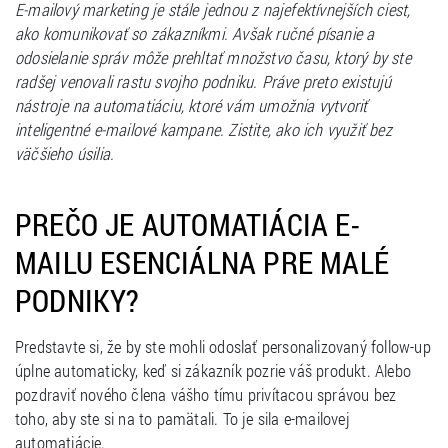
E-mailový marketing je stále jednou z najefektívnejších ciest,
ako komunikovať so zákazníkmi. Avšak ručné písanie a
odosielanie správ môže prehltať množstvo času, ktorý by ste
radšej venovali rastu svojho podniku. Práve preto existujú
nástroje na automatiáciu, ktoré vám umožnia vytvoriť
inteligentné e-mailové kampane. Zistite, ako ich využiť bez
väčšieho úsilia.
PREČO JE AUTOMATIÁCIA E-
MAILU ESENCIÁLNA PRE MALÉ
PODNIKY?
Predstavte si, že by ste mohli odoslať personalizovaný follow-up
úplne automaticky, keď si zákazník pozrie váš produkt. Alebo
pozdraviť nového člena vášho tímu privítacou správou bez
toho, aby ste si na to pamätali. To je sila e-mailovej
automatiácie.