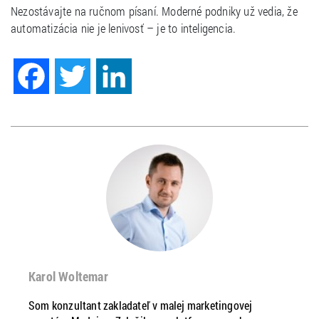
Nezostávajte na ručnom písaní. Moderné podniky už vedia, že
automatizácia nie je lenivosť – je to inteligencia.
Facebook
Twitter
LinkedIn
Karol Woltemar
Som konzultant zakladateľ v malej marketingovej