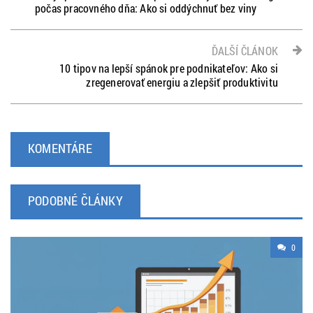
počas pracovného dňa: Ako si oddýchnuť bez viny
ĎALŠÍ ČLÁNOK
10 tipov na lepší spánok pre podnikateľov: Ako si
zregenerovať energiu a zlepšiť produktivitu
KOMENTÁRE
PODOBNÉ ČLÁNKY
0