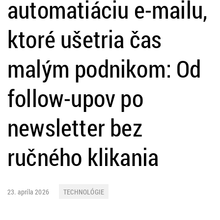
automatiáciu e-mailu,
ktoré ušetria čas
malým podnikom: Od
follow-upov po
newsletter bez
ručného klikania
23. apríla 2026
TECHNOLÓGIE