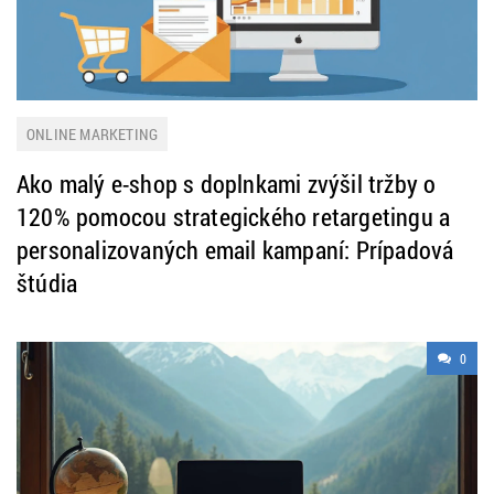
ONLINE MARKETING
Ako malý e-shop s doplnkami zvýšil tržby o
120% pomocou strategického retargetingu a
personalizovaných email kampaní: Prípadová
štúdia
0