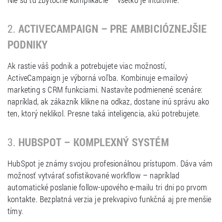
2.
ACTIVECAMPAIGN – PRE AMBICIÓZNEJŠIE
PODNIKY
Ak rastie váš podnik a potrebujete viac možností,
ActiveCampaign je výborná voľba. Kombinuje e-mailový
marketing s CRM funkciami. Nastavíte podmienené scenáre:
napríklad, ak zákazník klikne na odkaz, dostane inú správu ako
ten, ktorý neklikol. Presne taká inteligencia, akú potrebujete.
3.
HUBSPOT – KOMPLEXNÝ SYSTÉM
HubSpot je známy svojou profesionálnou prístupom. Dáva vám
možnosť vytvárať sofistikované workflow – napríklad
automatické poslanie follow-upového e-mailu tri dni po prvom
kontakte. Bezplatná verzia je prekvapivo funkčná aj pre menšie
tímy.